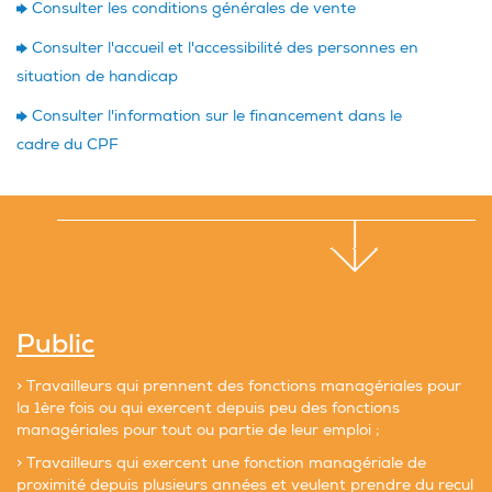
Consulter les conditions générales de vente
Consulter l'accueil et l'accessibilité des personnes en
situation de handicap
Consulter l'information sur le financement dans le
cadre du CPF
Public
> Travailleurs qui prennent des fonctions managériales pour
la 1ère fois ou qui exercent depuis peu des fonctions
managériales pour tout ou partie de leur emploi ;
> Travailleurs qui exercent une fonction managériale de
proximité depuis plusieurs années et veulent prendre du recul