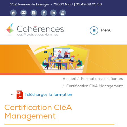
552 Avenue de Limoges - 79000 Niort | 05.49.09.05.36
Menu
Accueil
Formations certifiantes
Certification CléA Management
Téléchargez la formation
Certification CléA
Management