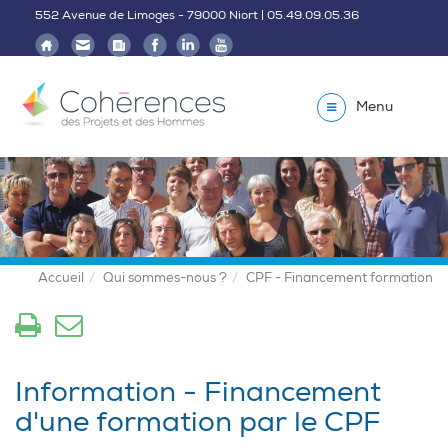
552 Avenue de Limoges - 79000 Niort | 05.49.09.05.36
Menu
Accueil
Qui sommes-nous ?
CPF - Financement formation
Information - Financement
d'une formation par le CPF