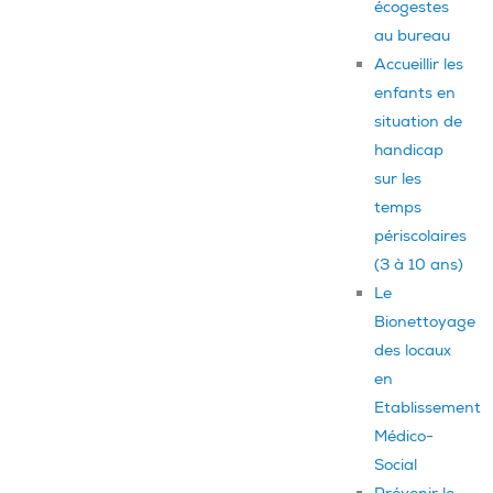
écogestes
au bureau
Accueillir les
enfants en
situation de
handicap
sur les
temps
périscolaires
(3 à 10 ans)
Le
Bionettoyage
des locaux
en
Etablissement
Médico-
Social