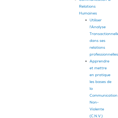
Relations
Humaines
Utiliser
l'Analyse
Transactionnell
dans ses
relations
professionnelles
Apprendre
et mettre
en pratique
les bases de
la
Communication
Non-
Violente
(C.N.V.)