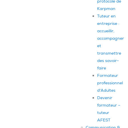
protocole de
Karpman
Tuteur en
entreprise :
accueillir,
accompagner
et
transmettre
des savoir-
faire
Formateur
professionnel
d'Adultes
Devenir
formateur –
tuteur
AFEST
Communication &