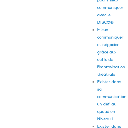
pour mieux
communiquer
avec le
DISC©®
Mieux
communiquer
et négocier
grâce aux
outils de
l'improvisation
théâtrale
Exister dans
sa
communication
un défi au
quotidien
Niveau I
Exister dans