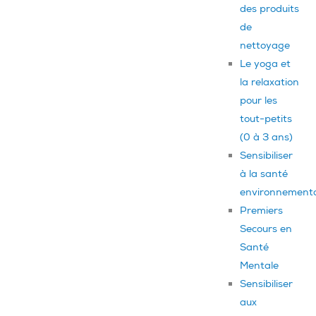
des produits
de
nettoyage
Le yoga et
la relaxation
pour les
tout-petits
(0 à 3 ans)
Sensibiliser
à la santé
environnement
Premiers
Secours en
Santé
Mentale
Sensibiliser
aux