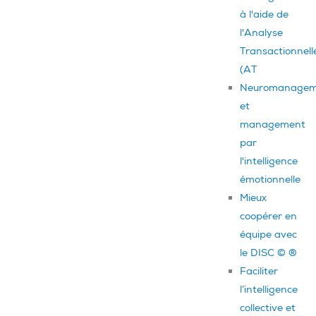
à l'aide de
l'Analyse
Transactionnell
(AT
Neuromanagem
et
management
par
l'intelligence
émotionnelle
Mieux
coopérer en
équipe avec
le DISC © ®
Faciliter
l’intelligence
collective et