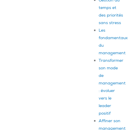
Gestion du
temps et
des priorités
sans stress
Les
fondamentaux
du
management
Transformer
son mode
de
management
: évoluer
vers le
leader
positif
Affiner son
management