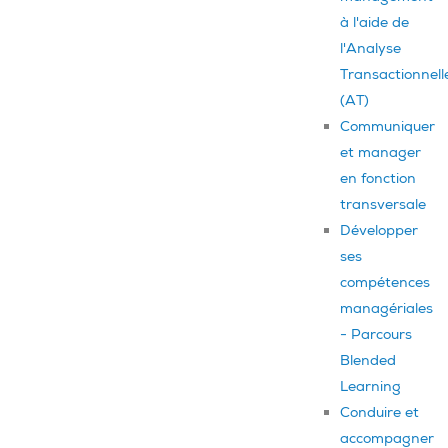
à l'aide de
l'Analyse
Transactionnell
(AT)
Communiquer
et manager
en fonction
transversale
Développer
ses
compétences
managériales
- Parcours
Blended
Learning
Conduire et
accompagner