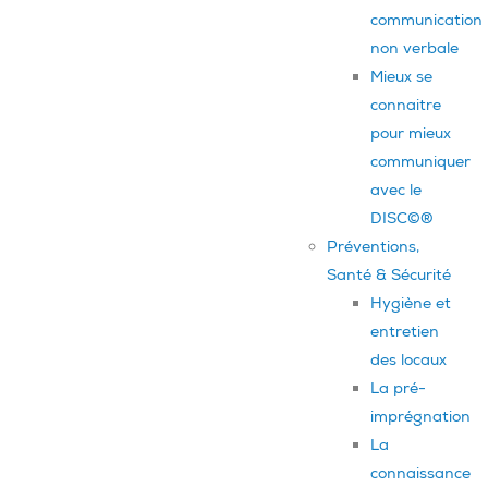
communication
non verbale
Mieux se
connaitre
pour mieux
communiquer
avec le
DISC©®
Préventions,
Santé & Sécurité
Hygiène et
entretien
des locaux
La pré-
imprégnation
La
connaissance