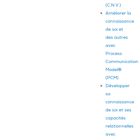
(C.N.V.)
Améliorer la
connaissance
de soi et
des autres
avec
Process
Communication
Model®
(PCM)
Développer
sa
connaissance
de soi et ses
capacités
relationnelles
avec