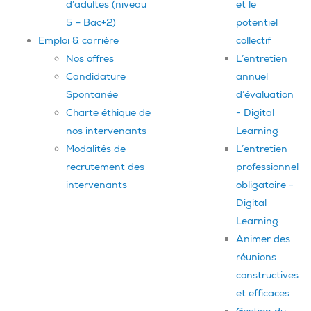
d’adultes (niveau
et le
5 – Bac+2)
potentiel
Emploi & carrière
collectif
Nos offres
L’entretien
Candidature
annuel
Spontanée
d’évaluation
Charte éthique de
- Digital
nos intervenants
Learning
Modalités de
L’entretien
recrutement des
professionnel
intervenants
obligatoire -
Digital
Learning
Animer des
réunions
constructives
et efficaces