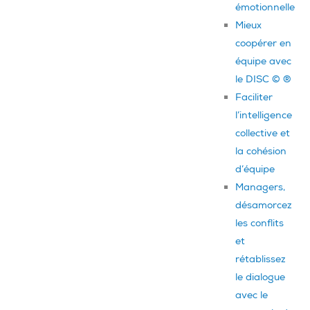
émotionnelle
Mieux
coopérer en
équipe avec
le DISC © ®
Faciliter
l’intelligence
collective et
la cohésion
d’équipe
Managers,
désamorcez
les conflits
et
rétablissez
le dialogue
avec le