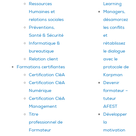
Ressources
Learning
Humaines et
Managers,
relations sociales
désamorcez
Préventions,
les conflits
Santé & Sécurité
et
Informatique &
rétablissez
bureautique
le dialogue
Relation client
avec le
Formations certifiantes
protocole de
Certification CléA
Karpman
Certification CléA
Devenir
Numérique
formateur –
Certification CléA
tuteur
Management
AFEST
Titre
Développer
professionnel de
la
Formateur
motivation