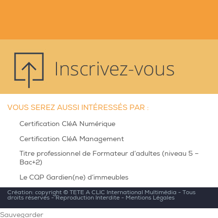
VOUS SEREZ AUSSI INTÉRESSÉS PAR :
Certification CléA Numérique
Certification CléA Management
Titre professionnel de Formateur d’adultes (niveau 5 –
Bac+2)
Le CQP Gardien(ne) d’immeubles
Création: copyright ©
TETE A CLIC International Multimédia
- Tous
droits réservés - Reproduction Interdite -
Mentions Légales
Sauvegarder