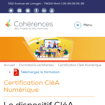
552 Avenue de Limoges - 79000 Niort | 05.49.09.05.36
Menu
Accueil
Formations certifiantes
Certification CléA Numérique
Téléchargez la formation
Certification CléA
Numérique
Le dispositif CléA