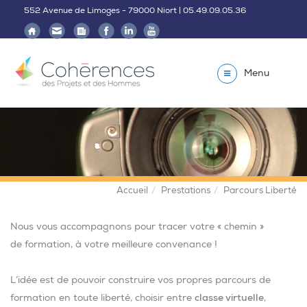
552 Avenue de Limoges - 79000 Niort | 05.49.09.05.36
Menu
Accueil
Prestations
Parcours Liberté
Nous vous accompagnons pour tracer votre « chemin »
de formation, à votre meilleure convenance !
L’idée est de pouvoir construire vos propres parcours de
formation en toute liberté, choisir entre
classe virtuelle
,