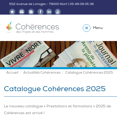
552 Avenue de Limoges - 79000 Niort | 05.49.09.05.36
Menu
Accueil
Actualités Cohérences
Catalogue Cohérences 2025
Catalogue Cohérences 2025
Le nouveau catalogue « Prestations et formations » 2025 de
Cohérences est arrivé !