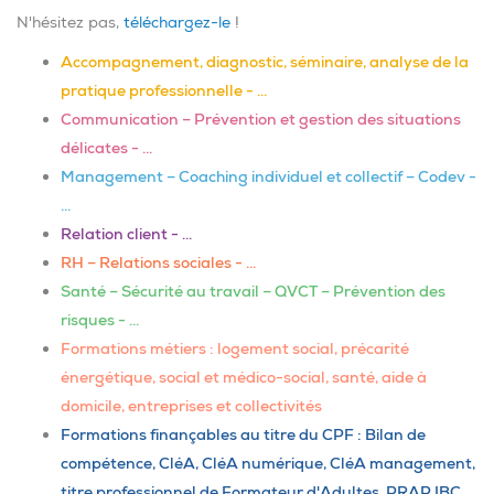
N'hésitez pas,
téléchargez-le
!
Accompagnement, diagnostic, séminaire, analyse de la
pratique professionnelle - ...
Communication – Prévention et gestion des situations
délicates - …
Management – Coaching individuel et collectif – Codev -
…
Relation client - …
RH – Relations sociales - …
Santé – Sécurité au travail – QVCT – Prévention des
risques - …
Formations métiers : logement social, précarité
énergétique, social et médico-social, santé, aide à
domicile, entreprises et collectivités
Formations finançables au titre du CPF : Bilan de
compétence, CléA, CléA numérique, CléA management,
titre professionnel de Formateur d'Adultes, PRAP IBC,