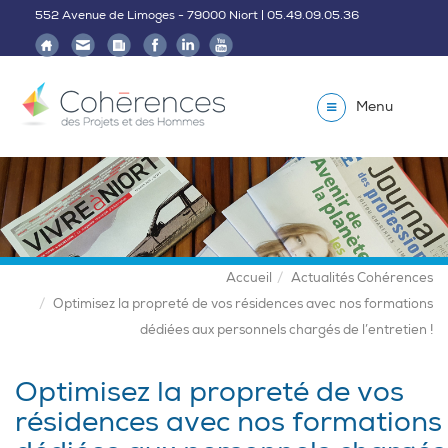
552 Avenue de Limoges - 79000 Niort | 05.49.09.05.36
Menu
Accueil
Actualités Cohérences
Optimisez la propreté de vos résidences avec nos formations
dédiées aux personnels chargés de l’entretien !
Optimisez la propreté de vos
résidences avec nos formations