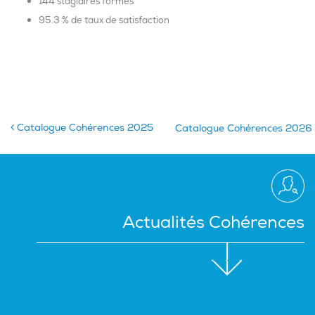
144 stagiaires formés
95.3 % de taux de satisfaction
Catalogue Cohérences 2025
Catalogue Cohérences 202
Actualités Cohérences
Actualités