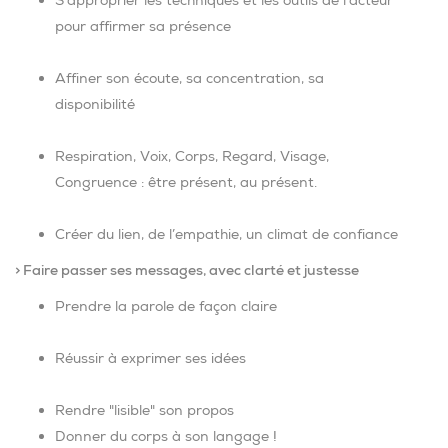
S’approprier les techniques et les outils de l’acteur
pour affirmer sa présence
Affiner son écoute, sa concentration, sa
disponibilité
Respiration, Voix, Corps, Regard, Visage,
Congruence : être présent, au présent.
Créer du lien, de l’empathie, un climat de confiance
> Faire passer ses messages, avec clarté et justesse
Prendre la parole de façon claire
Réussir à exprimer ses idées
Rendre "lisible" son propos
Donner du corps à son langage !