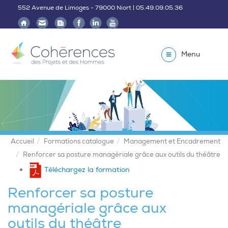
552 Avenue de Limoges - 79000 Niort | 05.49.09.05.36
Menu
Accueil
Formations catalogue
Management et Encadrement
Renforcer sa posture managériale grâce aux outils du théâtre
Téléchargez la formation
Renforcer sa posture
managériale grâce aux
outils du théâtre