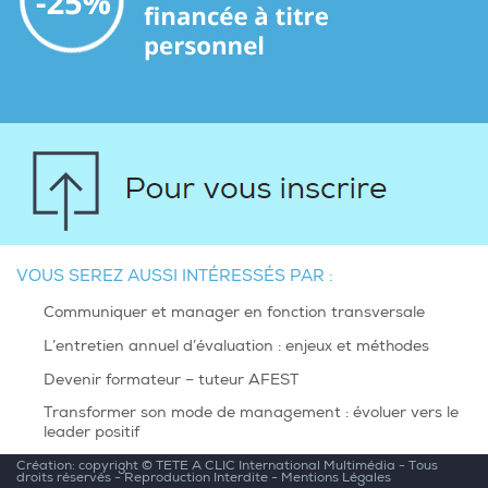
VOUS SEREZ AUSSI INTÉRESSÉS PAR :
Communiquer et manager en fonction transversale
L’entretien annuel d’évaluation : enjeux et méthodes
Devenir formateur – tuteur AFEST
Transformer son mode de management : évoluer vers le
leader positif
Création: copyright ©
TETE A CLIC International Multimédia
- Tous
droits réservés - Reproduction Interdite -
Mentions Légales