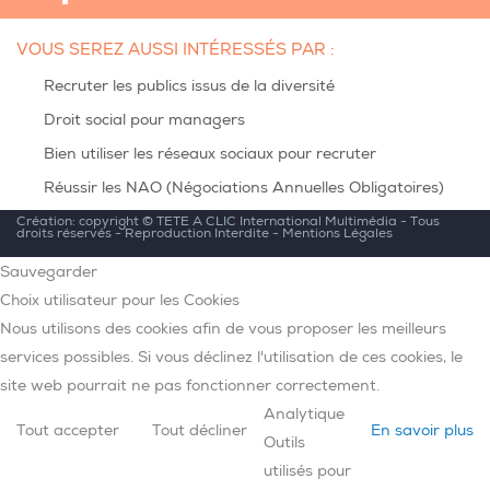
VOUS SEREZ AUSSI INTÉRESSÉS PAR :
Recruter les publics issus de la diversité
Droit social pour managers
Bien utiliser les réseaux sociaux pour recruter
Réussir les NAO (Négociations Annuelles Obligatoires)
Création: copyright ©
TETE A CLIC International Multimédia
- Tous
droits réservés - Reproduction Interdite -
Mentions Légales
Sauvegarder
Choix utilisateur pour les Cookies
Nous utilisons des cookies afin de vous proposer les meilleurs
services possibles. Si vous déclinez l'utilisation de ces cookies, le
site web pourrait ne pas fonctionner correctement.
Analytique
Tout accepter
Tout décliner
En savoir plus
Outils
utilisés pour