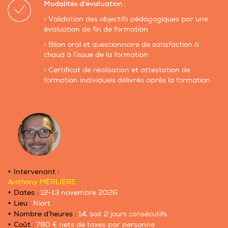
Modalités d'évaluation :
> Validation des objectifs pédagogiques par une
évaluation de fin de formation
> Bilan oral et questionnaire de satisfaction à
chaud à l’issue de la formation
> Certificat de réalisation et attestation de
formation individuels délivrés après la formation
Intervenant :
Anthony MERLIERE
Dates :
12-13 novembre 2026
Lieu :
Niort
Nombre d’heures :
14, soit 2 jours consécutifs
Coût :
780 € nets de taxes par personne