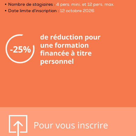
Nombre de stagiaires :
4 pers. mini. et 12 pers. max.
Date limite d’inscription :
12 octobre 2026