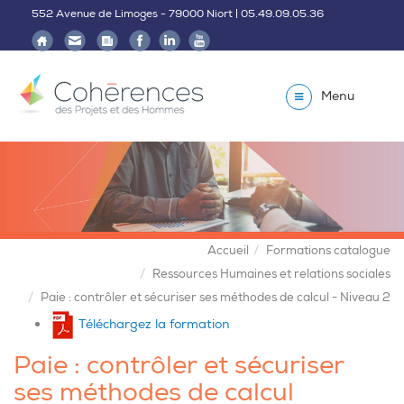
552 Avenue de Limoges - 79000 Niort | 05.49.09.05.36
Menu
Accueil
Formations catalogue
Ressources Humaines et relations sociales
Paie : contrôler et sécuriser ses méthodes de calcul - Niveau 2
Téléchargez la formation
Paie : contrôler et sécuriser
ses méthodes de calcul